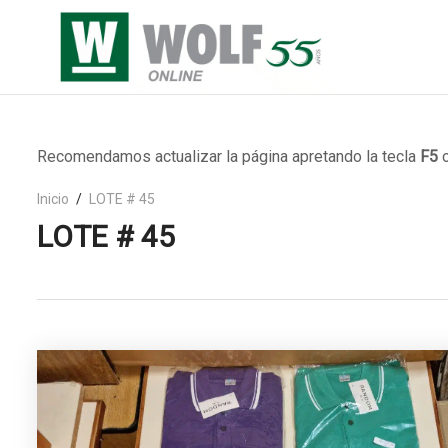
Recomendamos actualizar la página apretando la tecla
F5
o
Inicio
LOTE # 45
LOTE # 45