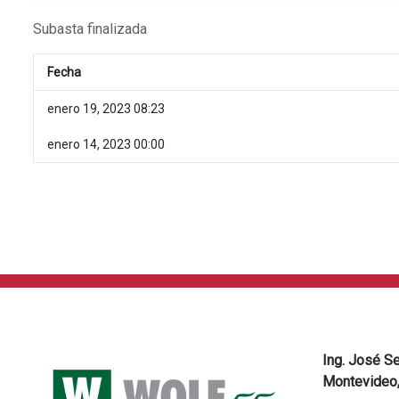
Subasta finalizada
Fecha
enero 19, 2023 08:23
enero 14, 2023 00:00
Ing. José S
Montevideo,