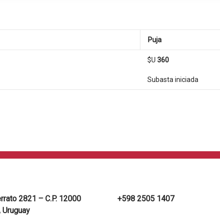
Puja
$U
360
Subasta iniciada
errato 2821 – C.P. 12000
+598 2505 1407
 Uruguay