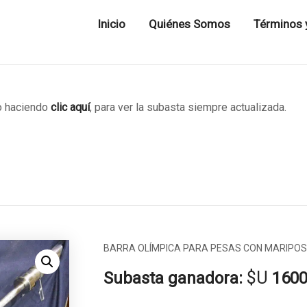
Inicio
Quiénes Somos
Términos 
 haciendo
clic aquí
, para ver la subasta siempre actualizada.
BARRA OLÍMPICA PARA PESAS CON MARIPOSA
$U
Subasta ganadora:
160