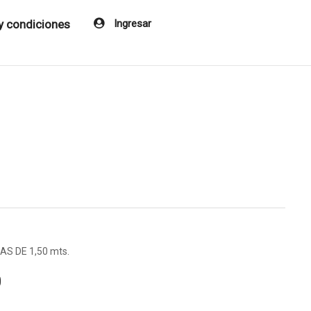
y condiciones
Ingresar
S DE 1,50 mts.
0