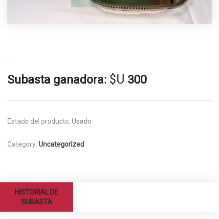
.
$U
Subasta ganadora:
300
Estado del producto:
Usado
Category:
Uncategorized
HISTORIAL DE
SUBASTA