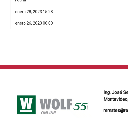
enero 28, 2023 15:28
enero 26, 2023 00:00
Ing. José S
Montevideo,
remates@re