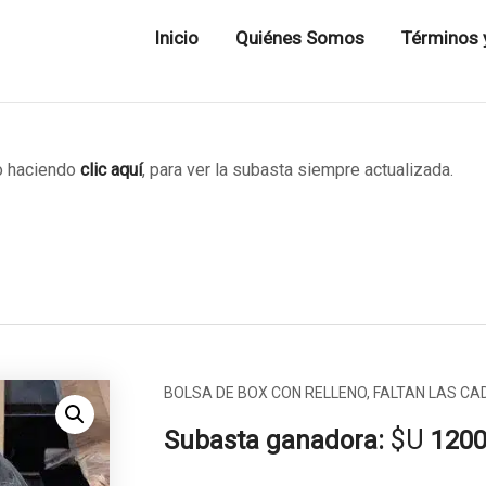
Inicio
Quiénes Somos
Términos 
 haciendo
clic aquí
, para ver la subasta siempre actualizada.
BOLSA DE BOX CON RELLENO, FALTAN LAS C
$U
Subasta ganadora:
120