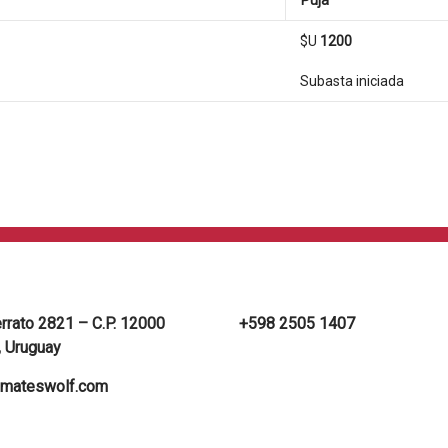
$U
1200
Subasta iniciada
errato 2821 – C.P. 12000
+598 2505 1407
 Uruguay
mateswolf.com