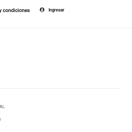
y condiciones
Ingresar
AL
0