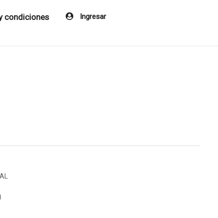
y condiciones
Ingresar
AL
0