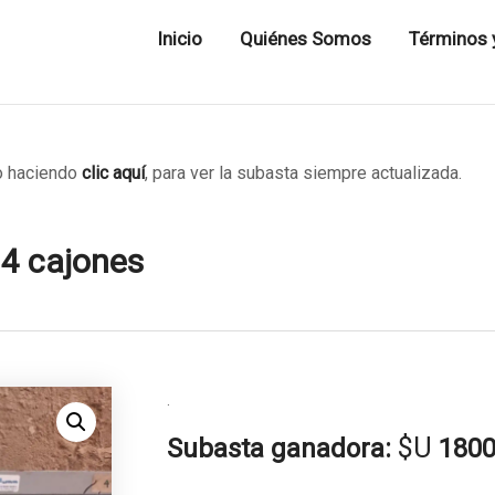
Inicio
Quiénes Somos
Términos 
 haciendo
clic aquí
, para ver la subasta siempre actualizada.
 4 cajones
.
$U
Subasta ganadora:
180