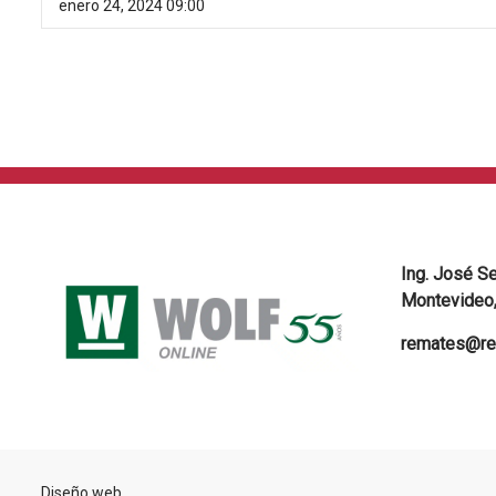
enero 24, 2024 09:00
Ing. José S
Montevideo,
remates@re
Diseño web