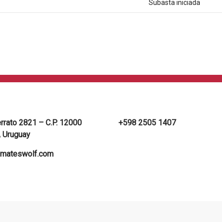
Subasta iniciada
errato 2821 – C.P. 12000
+598 2505 1407
 Uruguay
mateswolf.com