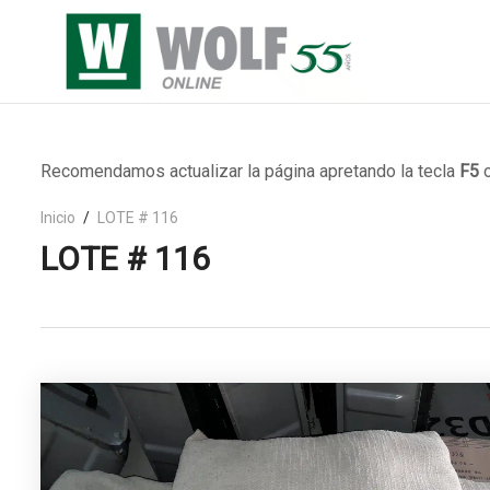
Recomendamos actualizar la página apretando la tecla
F5
o
Inicio
LOTE # 116
LOTE # 116