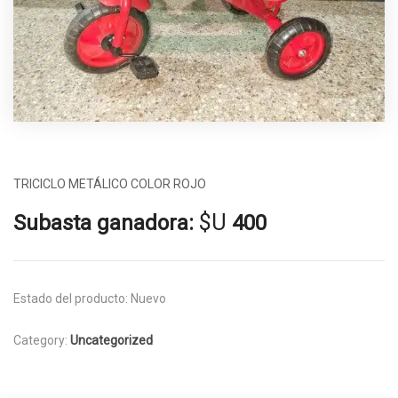
TRICICLO METÁLICO COLOR ROJO
$U
Subasta ganadora:
400
Estado del producto:
Nuevo
Category:
Uncategorized