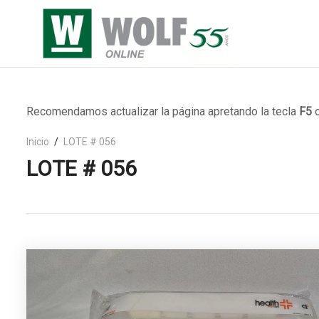
Recomendamos actualizar la página apretando la tecla
F5
o
Inicio
LOTE # 056
LOTE # 056