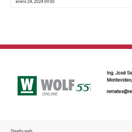
enero 24, 2024 09:00
Ing. José S
Montevideo,
remates@re
Diseño web