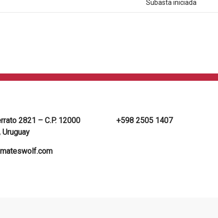
Subasta iniciada
errato 2821 – C.P. 12000
+598 2505 1407
 Uruguay
mateswolf.com