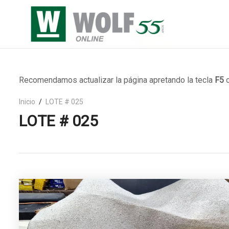
Recomendamos actualizar la página apretando la tecla
F5
o
Inicio
LOTE # 025
LOTE # 025