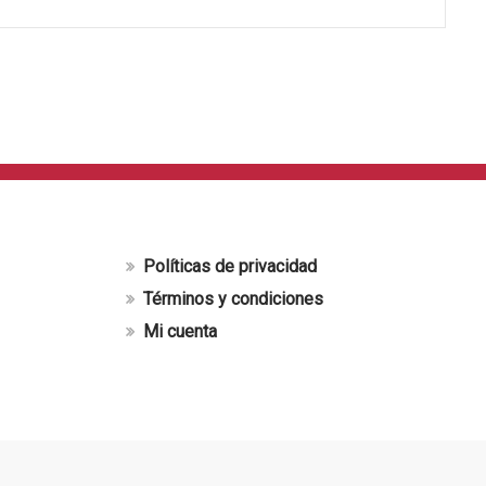
Políticas de privacidad
Términos y condiciones
Mi cuenta