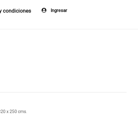
y condiciones
Ingresar
320 x 250 cms.