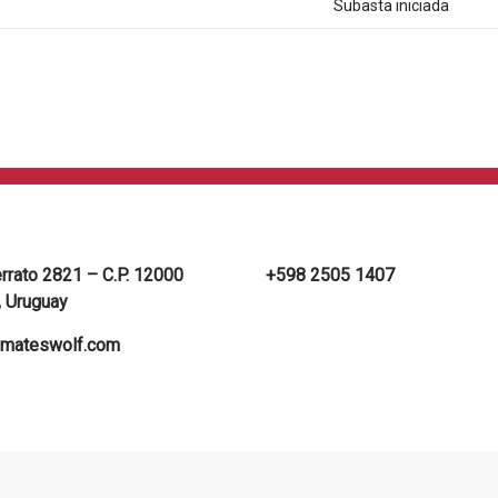
Subasta iniciada
errato 2821 – C.P. 12000
+598 2505 1407
 Uruguay
mateswolf.com