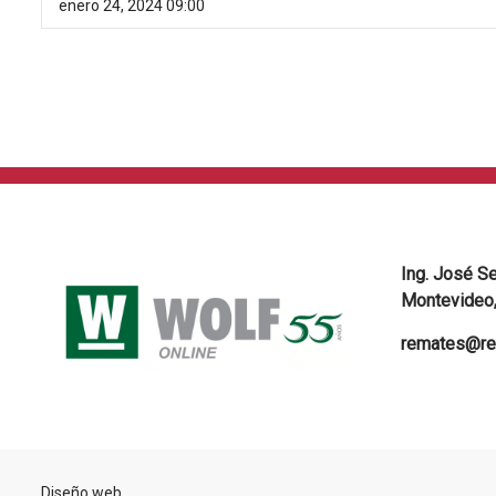
enero 24, 2024 09:00
Ing. José S
Montevideo,
remates@re
Diseño web