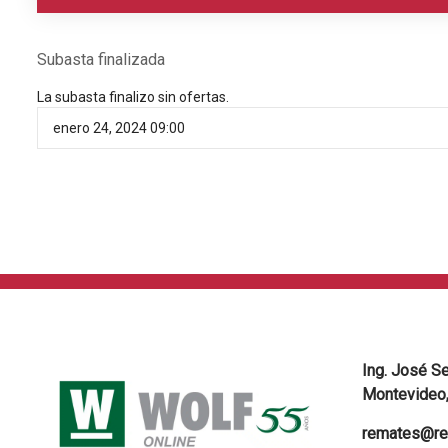
Subasta finalizada
La subasta finalizo sin ofertas.
enero 24, 2024 09:00
Ing. José S
Montevideo,
remates@re