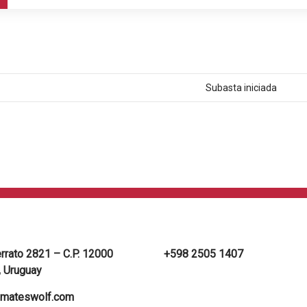
Subasta iniciada
errato 2821 – C.P. 12000
+598 2505 1407
 Uruguay
mateswolf.com