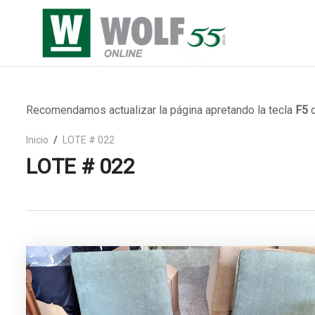
Recomendamos actualizar la página apretando la tecla
F5
o
Inicio
LOTE # 022
LOTE # 022