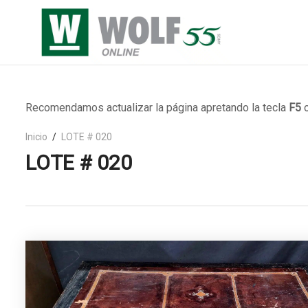
Recomendamos actualizar la página apretando la tecla
F5
o
Inicio
LOTE # 020
LOTE # 020