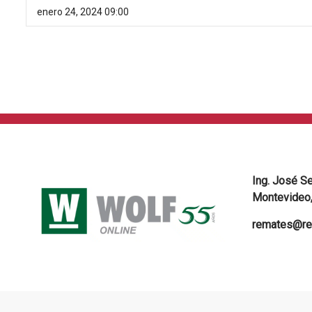
enero 24, 2024 09:00
Ing. José S
Montevideo,
remates@re