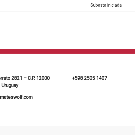
Subasta iniciada
errato 2821 – C.P. 12000
+598 2505 1407
 Uruguay
mateswolf.com