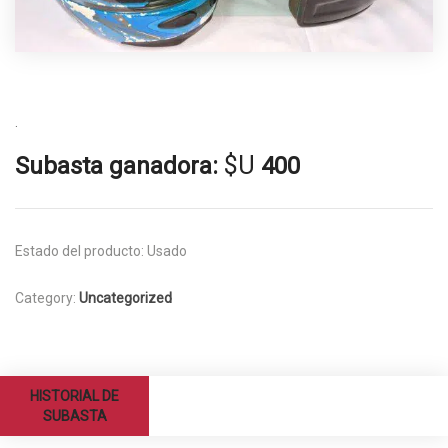
.
$U
Subasta ganadora:
400
Estado del producto:
Usado
Category:
Uncategorized
HISTORIAL DE
SUBASTA