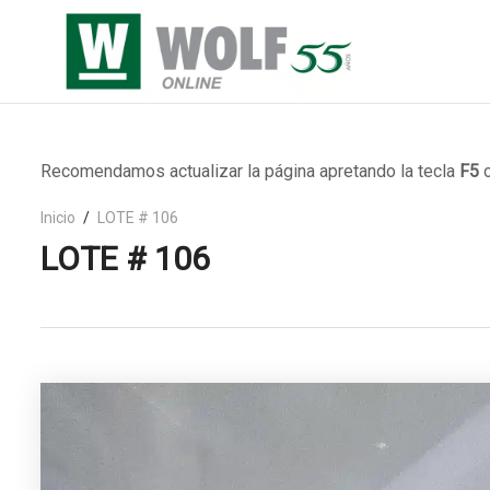
Recomendamos actualizar la página apretando la tecla
F5
o
Inicio
LOTE # 106
LOTE # 106