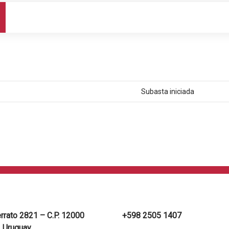
Subasta iniciada
errato 2821 – C.P. 12000
+598 2505 1407
 Uruguay