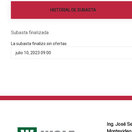
HISTORIAL DE SUBASTA
Subasta finalizada
La subasta finalizo sin ofertas.
julio 10, 2023 09:00
Ing. José S
Montevideo,