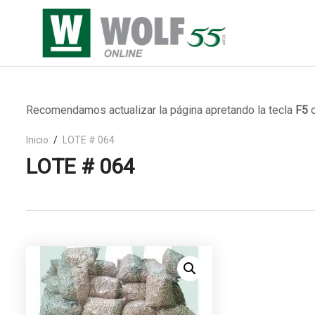
Recomendamos actualizar la página apretando la tecla
F5
o
Inicio
LOTE # 064
LOTE # 064