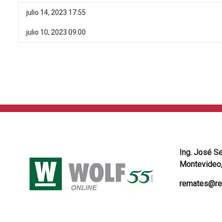
julio 14, 2023 17:55
julio 10, 2023 09:00
Ing. José S
Montevideo,
remates@re