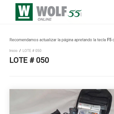
Recomendamos actualizar la página apretando la tecla
F5
o
Inicio
LOTE # 050
LOTE # 050