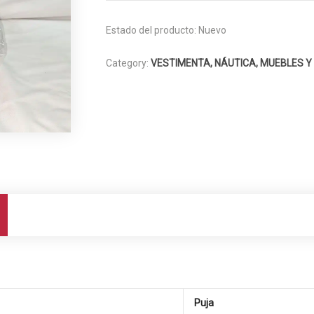
Estado del producto:
Nuevo
Category:
VESTIMENTA, NÁUTICA, MUEBLES Y
Puja