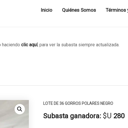
Inicio
Quiénes Somos
Términos 
 haciendo
clic aquí
, para ver la subasta siempre actualizada.
LOTE DE 36 GORROS POLARES NEGRO
$U
Subasta ganadora:
280