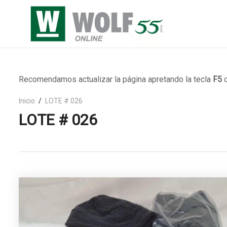
Recomendamos actualizar la página apretando la tecla
F5
o
Inicio
LOTE # 026
LOTE # 026