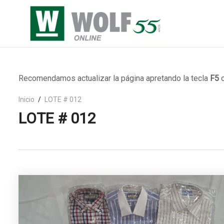
Recomendamos actualizar la página apretando la tecla
F5
o
Inicio
LOTE # 012
LOTE # 012