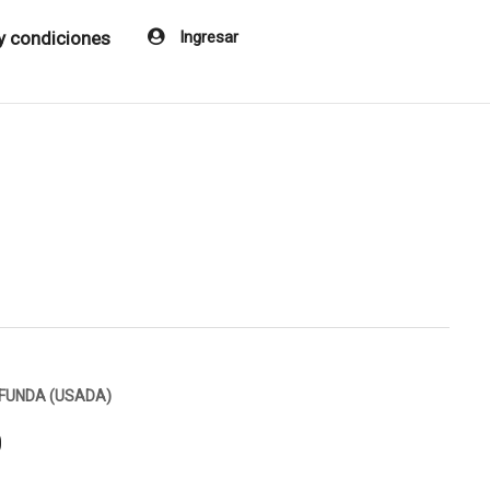
y condiciones
Ingresar
FUNDA (USADA)
0