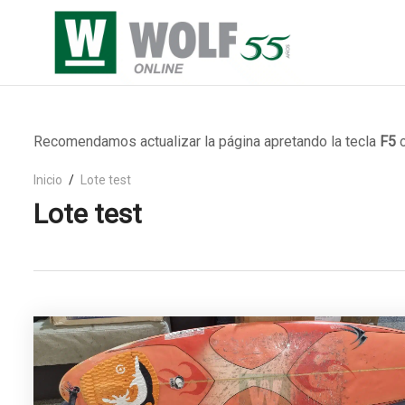
Recomendamos actualizar la página apretando la tecla
F5
o
Inicio
Lote test
Lote test