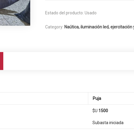
Estado del producto:
Usado
Category:
Naútica, iluminación led, ejercitación 
Puja
$U
1500
Subasta iniciada