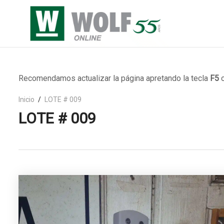
Recomendamos actualizar la página apretando la tecla
F5
o
Inicio
LOTE # 009
LOTE # 009