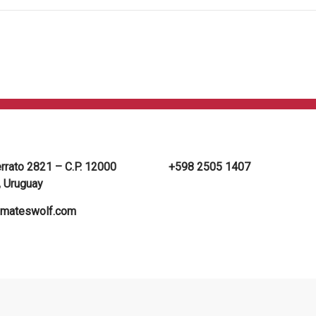
errato 2821 – C.P. 12000
+598 2505 1407
 Uruguay
mateswolf.com