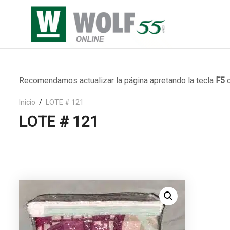
Recomendamos actualizar la página apretando la tecla
F5
o
Inicio
LOTE # 121
LOTE # 121