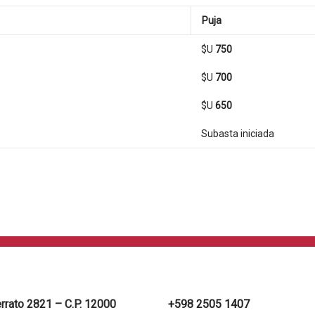
Puja
$U
750
$U
700
$U
650
Subasta iniciada
errato 2821 – C.P. 12000
+598 2505 1407