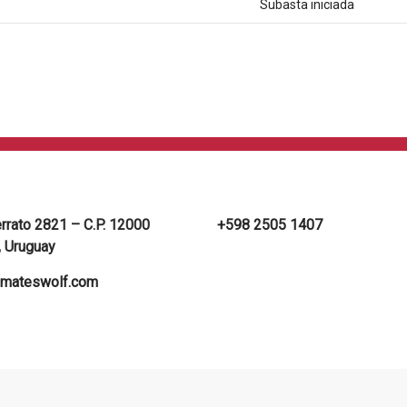
Subasta iniciada
errato 2821 – C.P. 12000
+598 2505 1407
 Uruguay
mateswolf.com