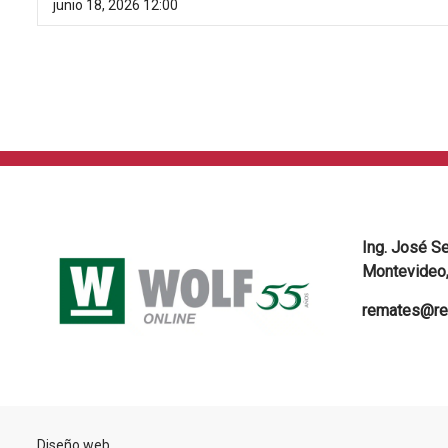
junio 18, 2026 12:00
Ing. José S
Montevideo,
remates@re
Diseño web