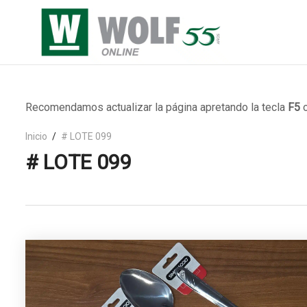
Recomendamos actualizar la página apretando la tecla
F5
o
Inicio
# LOTE 099
# LOTE 099