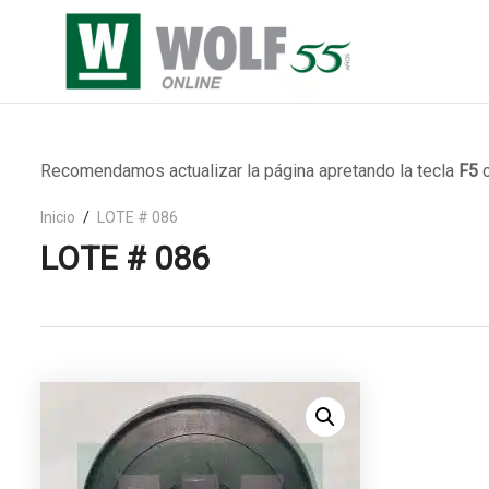
Recomendamos actualizar la página apretando la tecla
F5
o
Inicio
LOTE # 086
LOTE # 086