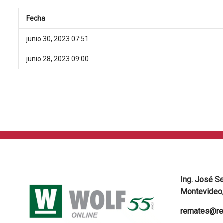
Fecha
junio 30, 2023 07:51
junio 28, 2023 09:00
Ing. José S
Montevideo,
remates@re