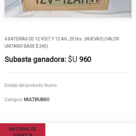
4 BATERÍAS DE 12 VOLT Y 12 AH., 20 Hrs. (NUEVAS) (VALOR
UNITARIO BASE $ 240)
$U
Subasta ganadora:
960
Estado del producto:
Nuevo
Category:
MULTIRUBRO
HISTORIAL DE
SUBASTA