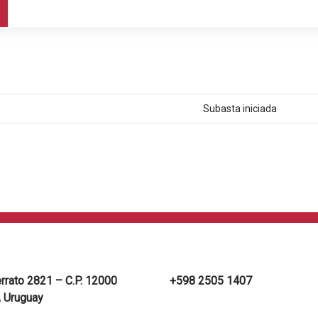
Subasta iniciada
errato 2821 – C.P. 12000
+598 2505 1407
 Uruguay