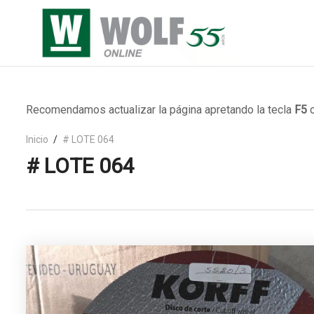
Recomendamos actualizar la página apretando la tecla
F5
o
Inicio
# LOTE 064
# LOTE 064