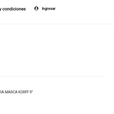
y condiciones
Ingresar
RA MARCA KORFF 9″