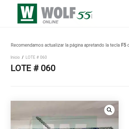
Recomendamos actualizar la página apretando la tecla
F5
o
Inicio
LOTE # 060
LOTE # 060