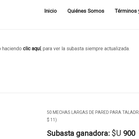
Inicio
Quiénes Somos
Términos 
 haciendo
clic aquí
, para ver la subasta siempre actualizada.
50 MECHAS LARGAS DE PARED PARA TALADRA
$ 11)
$U
Subasta ganadora:
900