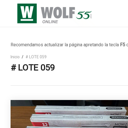
Recomendamos actualizar la página apretando la tecla
F5
o
Inicio
# LOTE 059
# LOTE 059