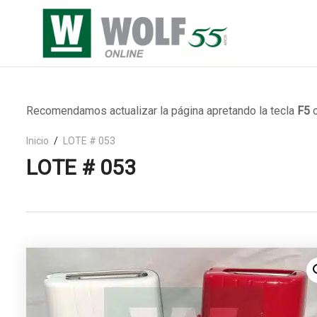
Recomendamos actualizar la página apretando la tecla
F5
o
Inicio
LOTE # 053
LOTE # 053