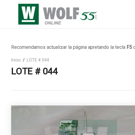
Recomendamos actualizar la página apretando la tecla
F5
o
Inicio
LOTE # 044
LOTE # 044