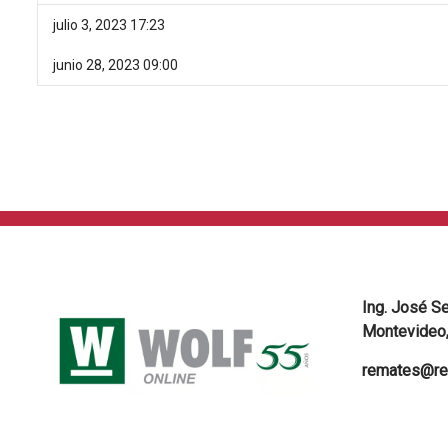
julio 3, 2023 17:23
junio 28, 2023 09:00
Ing. José S
Montevideo,
remates@re