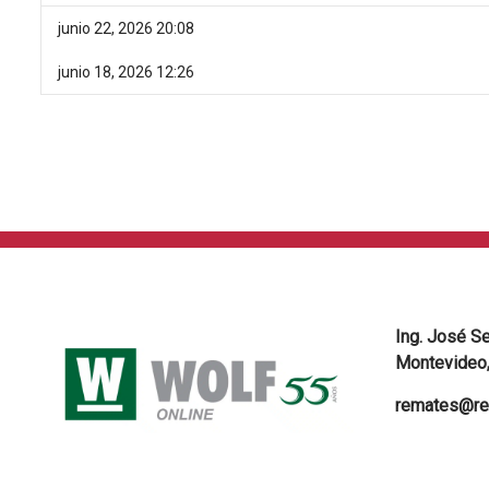
junio 22, 2026 20:08
junio 18, 2026 12:26
Ing. José S
Montevideo,
remates@re