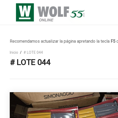
Recomendamos actualizar la página apretando la tecla
F5
o
Inicio
# LOTE 044
# LOTE 044