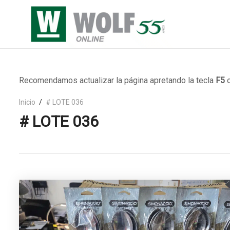
Recomendamos actualizar la página apretando la tecla
F5
o
Inicio
# LOTE 036
# LOTE 036