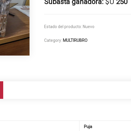
$U
Subasta ganadora:
250
Estado del producto:
Nuevo
Category:
MULTIRUBRO
Puja