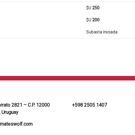
$U
250
$U
200
Subasta iniciada
errato 2821 – C.P. 12000
+598 2505 1407
 Uruguay
mateswolf.com