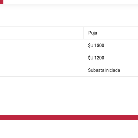
Puja
$U
1300
$U
1200
Subasta iniciada