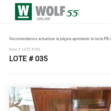
Recomendamos actualizar la página apretando la tecla
F5
o
Inicio
LOTE # 035
LOTE # 035