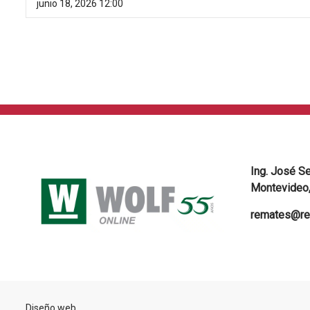
junio 18, 2026 12:00
Ing. José S
Montevideo,
remates@re
Diseño web