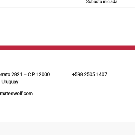
Subasta iniciada
errato 2821 – C.P. 12000
+598 2505 1407
 Uruguay
mateswolf.com