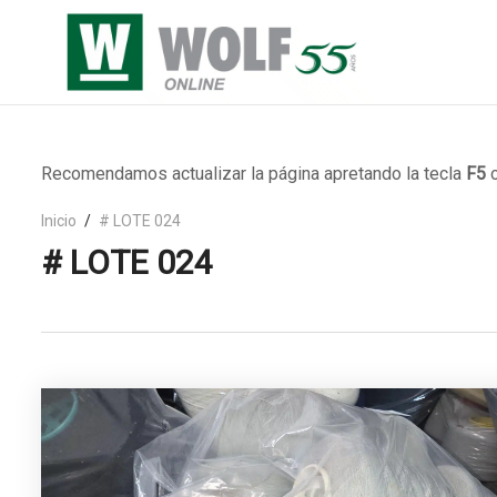
Recomendamos actualizar la página apretando la tecla
F5
o
Inicio
# LOTE 024
# LOTE 024