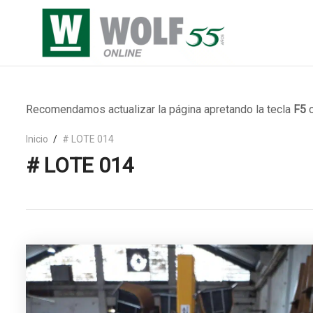
Recomendamos actualizar la página apretando la tecla
F5
o
Inicio
# LOTE 014
# LOTE 014