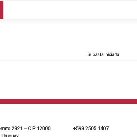
Subasta iniciada
errato 2821 – C.P. 12000
+598 2505 1407
 Uruguay