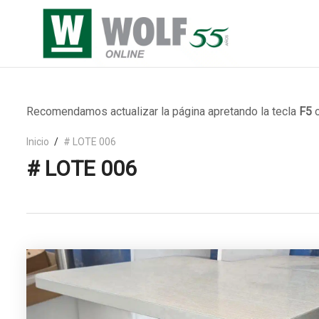
Recomendamos actualizar la página apretando la tecla
F5
o
Inicio
# LOTE 006
# LOTE 006