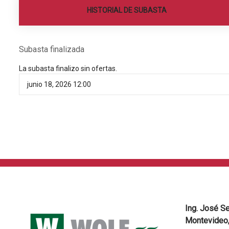
HISTORIAL DE SUBASTA
Subasta finalizada
La subasta finalizo sin ofertas.
junio 18, 2026 12:00
Ing. José S
Montevideo,