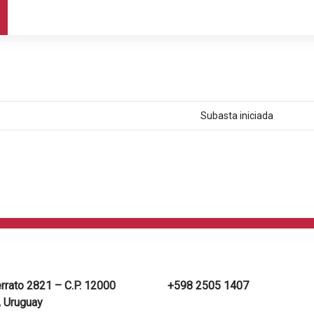
Subasta iniciada
errato 2821 – C.P. 12000
+598 2505 1407
 Uruguay