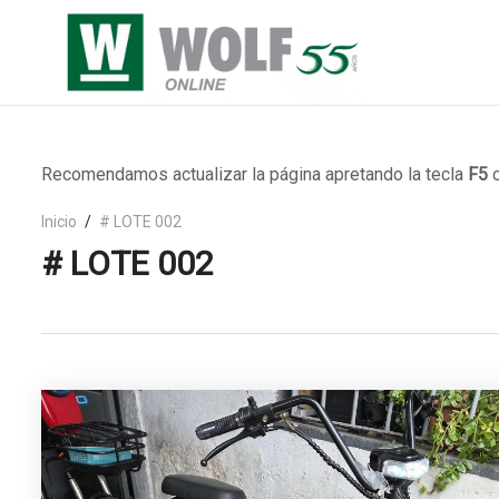
Recomendamos actualizar la página apretando la tecla
F5
o
Inicio
# LOTE 002
# LOTE 002