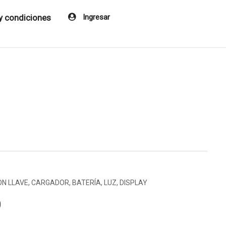
y condiciones
Ingresar
ON LLAVE, CARGADOR, BATERÍA, LUZ, DISPLAY
0