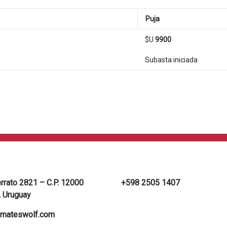
Puja
$U
9900
Subasta iniciada
errato 2821 – C.P. 12000
+598 2505 1407
 Uruguay
mateswolf.com