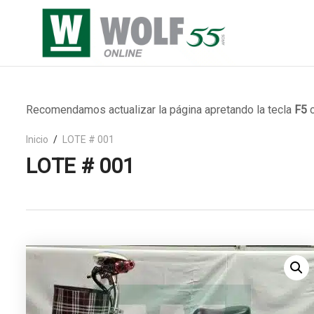
Recomendamos actualizar la página apretando la tecla
F5
o
Inicio
LOTE # 001
LOTE # 001