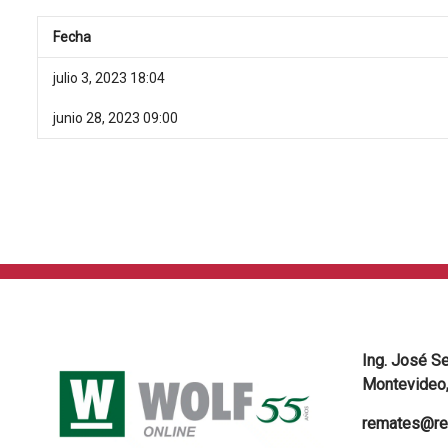
Fecha
julio 3, 2023 18:04
junio 28, 2023 09:00
Ing. José S
Montevideo,
remates@re