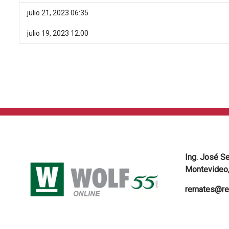
julio 21, 2023 06:35
julio 19, 2023 12:00
Ing. José S
Montevideo,
remates@re