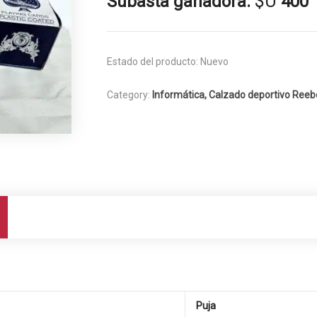
$U
Subasta ganadora:
400
Estado del producto:
Nuevo
Category:
Informática, Calzado deportivo Reebo
Puja