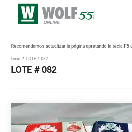
Recomendamos actualizar la página apretando la tecla
F5
o
Inicio
LOTE # 082
LOTE # 082