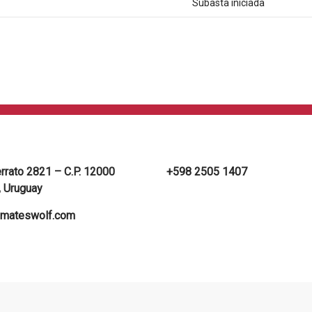
Subasta iniciada
errato 2821 – C.P. 12000
+598 2505 1407
 Uruguay
mateswolf.com