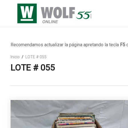
Recomendamos actualizar la página apretando la tecla
F5
o
Inicio
LOTE # 055
LOTE # 055