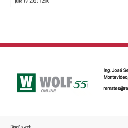
julio 19, 2023 12:00
Ing. José S
Montevideo,
remates@re
Diseño web