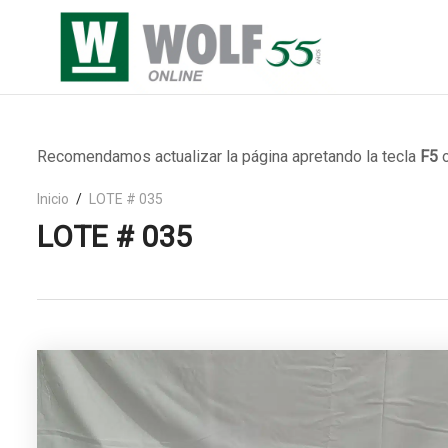
Recomendamos actualizar la página apretando la tecla
F5
o
Inicio
LOTE # 035
LOTE # 035